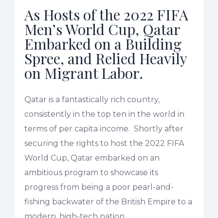
As Hosts of the 2022 FIFA
Men’s World Cup, Qatar
Embarked on a Building
Spree, and Relied Heavily
on Migrant Labor.
Qatar is a fantastically rich country,
consistently in the top ten in the world in
terms of per capita income. Shortly after
securing the rights to host the 2022 FIFA
World Cup, Qatar embarked on an
ambitious program to showcase its
progress from being a poor pearl-and-
fishing backwater of the British Empire to a
modern, high-tech nation.