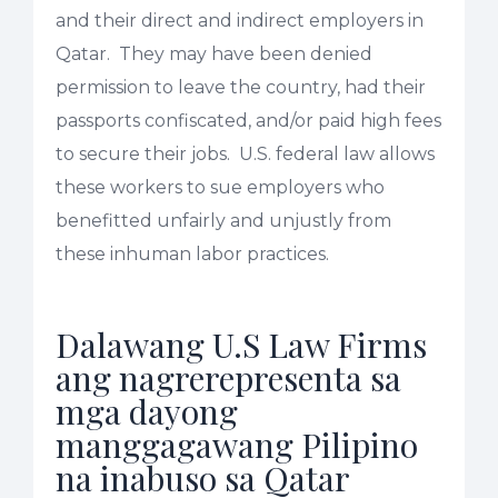
and their direct and indirect employers in
Qatar. They may have been denied
permission to leave the country, had their
passports confiscated, and/or paid high fees
to secure their jobs. U.S. federal law allows
these workers to sue employers who
benefitted unfairly and unjustly from
these inhuman labor practices.
Dalawang U.S Law Firms
ang nagrerepresenta sa
mga dayong
manggagawang Pilipino
na inabuso sa Qatar