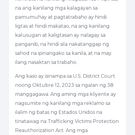
na ang kanilang mga kalagayan sa
pamumuhay at pagtatrabaho ay hindi
ligtas at hindi makatao, na ang kanilang
kalusugan at kaligtasan ay nalagay sa
panganib, na hindi sila nakatanggap ng
sahod na ipinangako sa kanila, at na may
ilang nasaktan sa trabaho.
Ang kaso ay isinampa sa U.S. District Court
noong Oktubre 12, 2023 sa ngalan ng 38
manggagawa. Ang aming mga kliyente ay
nagsumite ng kanilang mga reklamo sa
ilalim ng batas ng Estados Unidos na
tinatawag na Trafficking Victims Protection
Reauthorization Act. Ang mga