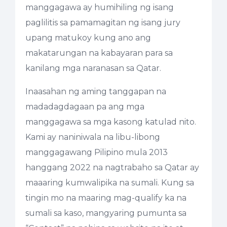
manggagawa ay humihiling ng isang
paglilitis sa pamamagitan ng isang jury
upang matukoy kung ano ang
makatarungan na kabayaran para sa
kanilang mga naranasan sa Qatar.
Inaasahan ng aming tanggapan na
madadagdagaan pa ang mga
manggagawa sa mga kasong katulad nito.
Kami ay naniniwala na libu-libong
manggagawang Pilipino mula 2013
hanggang 2022 na nagtrabaho sa Qatar ay
maaaring kumwalipika na sumali. Kung sa
tingin mo na maaring mag-qualify ka na
sumali sa kaso, mangyaring pumunta sa