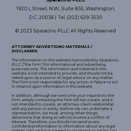
1920 L Street, N.W., Suite 835, Washington,
D.C. 20036 | Tel. (202) 629-3530
© 2023 Sparacino PLLC All Rights Reserved
ATTORNEY ADVERTISING MATERIALS /
DISCLAIMER:
The information on this website is provided by Sparacino
PLLC (“the Firm”) for informational and advertising
purposes only. The information and material in this
website is not intended to provide, and should not be
relied upon as a source of, legal advice on any matter.
The Firm is not responsible for any action or failure to act
in reliance upon information in this website.
In addition, although we welcome your inquiries to the
Firm, simply contacting the Firm will not create, and is
not intended to create, an attorney-client relationship
with any person or entity. Before we can undertake a
representation, we must, among other things,
determine that doing so will not involve a conflict of
interest. Therefore, you should not send us any
confidential information or information about any legal
matter until we have agreed to represent or advise you.