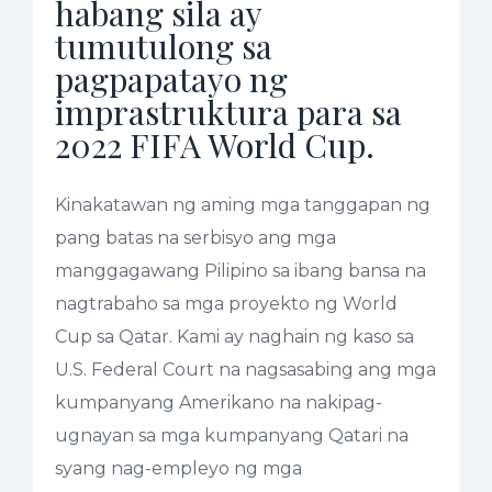
habang sila ay
tumutulong sa
pagpapatayo ng
imprastruktura para sa
2022 FIFA World Cup.
Kinakatawan ng aming mga tanggapan ng
pang batas na serbisyo ang mga
manggagawang Pilipino sa ibang bansa na
nagtrabaho sa mga proyekto ng World
Cup sa Qatar. Kami ay naghain ng kaso sa
U.S. Federal Court na nagsasabing ang mga
kumpanyang Amerikano na nakipag-
ugnayan sa mga kumpanyang Qatari na
syang nag-empleyo ng mga