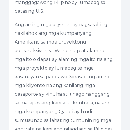
manggagawang Pilipino ay lumabag sa
batas ng U.S.
Ang aming mga kliyente ay nagsasabing
nakilahok ang mga kumpanyang
Amerikano sa mga proyektong
konstruksiyon sa World Cup at alam ng
mga ito o dapat ay alam ng mga ito na ang
mga proyekto ay lumabag sa mga
kasanayan sa paggawa. Sinasabi ng aming
mga kliyente na ang kanilang mga
pasaporte ay kinuha at itinago hanggang
sa matapos ang kanilang kontrata, na ang
mga kumpanyang Qatari ay hindi
sumusunod sa lahat ng tuntunin ng mga
kontrata na kanilang nilagdaan sa Pilipinas,