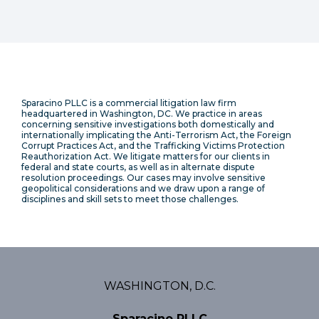
Sparacino PLLC is a commercial litigation law firm
headquartered in Washington, DC. We practice in areas
concerning sensitive investigations both domestically and
internationally implicating the Anti-Terrorism Act, the Foreign
Corrupt Practices Act, and the Trafficking Victims Protection
Reauthorization Act. We litigate matters for our clients in
federal and state courts, as well as in alternate dispute
resolution proceedings. Our cases may involve sensitive
geopolitical considerations and we draw upon a range of
disciplines and skill sets to meet those challenges.
WASHINGTON, D.C.
Sparacino PLLC